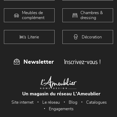
Meubles de
Chambres &
complément
dressing
Literie
Décoration
Inscrivez-vous !
Newsletter
Un magasin du réseau L'Ameublier
Site internet
Le réseau
Blog
Catalogues
Engagements