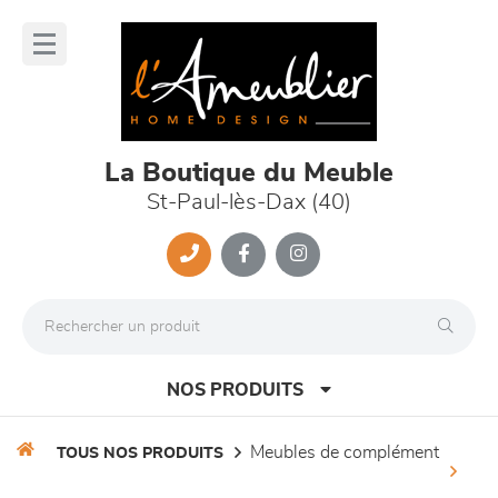
Panneau de gestion des cookies
lose
nu
La Boutique du Meuble
St-Paul-lès-Dax (40)
NOS PRODUITS
meubles de complément
TOUS NOS PRODUITS