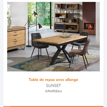
Table de repas avec allonge
SUNSET
GIRARDEAU