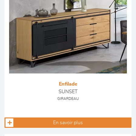
Enfilade
SUNSET
GIRARDEAU
En savoir plus