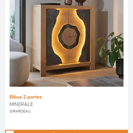
Bibus 2 portes
MINERALE
GIRARDEAU