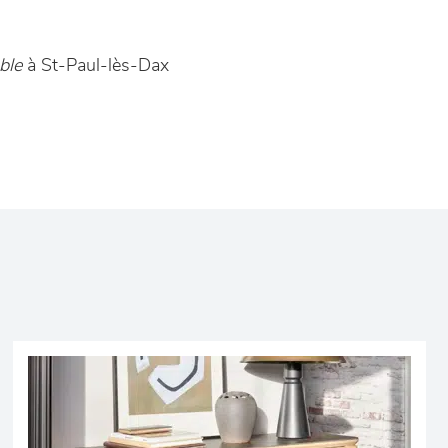
ble
à St-Paul-lès-Dax