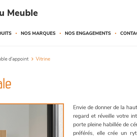
du Meuble
UITS
NOS MARQUES
NOS ENGAGEMENTS
CONTA
uble d'appoint
vitrine
ale
Envie de donner de la haut
regard et réveille votre i
porte pleine habillée de cé
préférés, elle crée un ry