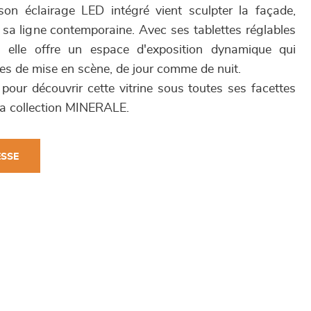
 son éclairage LED intégré vient sculpter la façade,
e sa ligne contemporaine. Avec ses tablettes réglables
, elle offre un espace d'exposition dynamique qui
ies de mise en scène, de jour comme de nuit.
ur découvrir cette vitrine sous toutes ses facettes
 la collection MINERALE.
ESSE