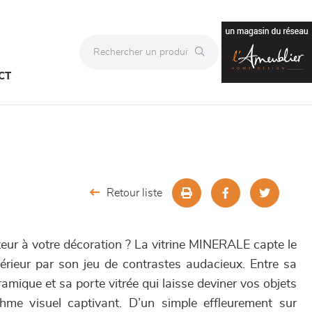
CT
Retour liste
eur à votre décoration ? La vitrine MINERALE capte le
ntérieur par son jeu de contrastes audacieux. Entre sa
ramique et sa porte vitrée qui laisse deviner vos objets
thme visuel captivant. D’un simple effleurement sur