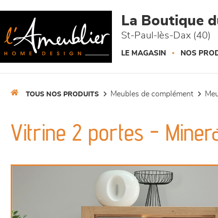
Panneau de gestion des cookies
La Boutique 
St-Paul-lès-Dax (40)
LE MAGASIN
NOS PROD
meubles de complément
me
TOUS NOS PRODUITS
Vitrine 2 portes - Miner