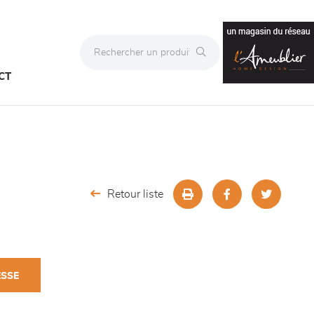
CT
Retour liste
ESSE