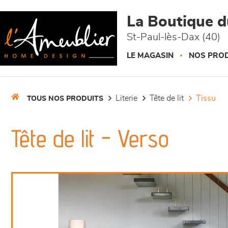
Panneau de gestion des cookies
La Boutique 
St-Paul-lès-Dax (40)
LE MAGASIN
NOS PROD
literie
tête de lit
tissu
TOUS NOS PRODUITS
Tête de lit - Verso