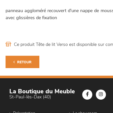
panneau aggloméré recouvert d'une nappe de mousse 
avec glissières de fixation
Ce produit Tête de lit Verso est disponible sur 
RETOUR
La Boutique du Meuble
St-Paul-lès-Dax (40)