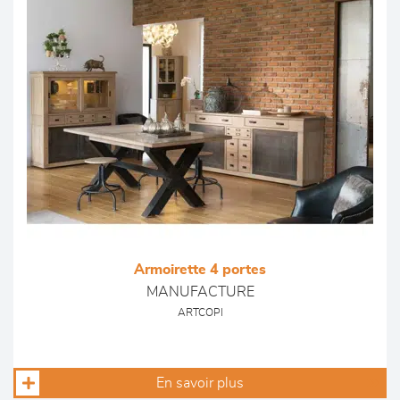
Armoirette 4 portes
MANUFACTURE
ARTCOPI
En savoir plus