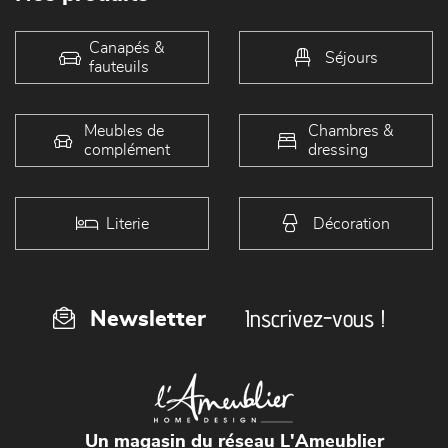
Canapés &
Séjours
fauteuils
Meubles de
Chambres &
complément
dressing
Literie
Décoration
Inscrivez-vous !
Newsletter
Un magasin du réseau L'Ameublier