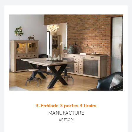
3-Enfilade 3 portes 3 tiroirs
MANUFACTURE
ARTCOPI