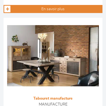
En savoir plus
Tabouret manufacture
MANUFACTURE