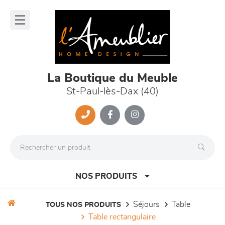
Panneau de gestion des cookies
lose
nu
La Boutique du Meuble
St-Paul-lès-Dax (40)
NOS PRODUITS
séjours
table
TOUS NOS PRODUITS
table rectangulaire