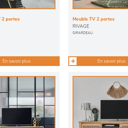
 2 portes
Meuble TV 2 portes
RIVAGE
GIRARDEAU
En savoir plus
En savoir plus