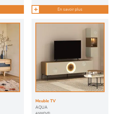
En savoir plus
Meuble TV
AQUA
ANIMOVEL