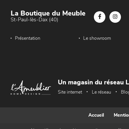
La Boutique du Meuble
St-Paul-lès-Dax (40)
Présentation
Le showroom
Un magasin du réseau 
Site internet
Le réseau
Blo
Accueil
Mentio