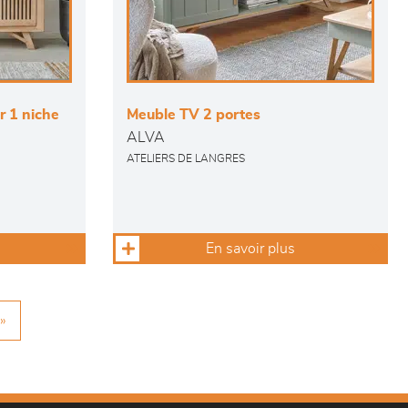
r 1 niche
Meuble TV 2 portes
ALVA
ATELIERS DE LANGRES
En savoir plus
»