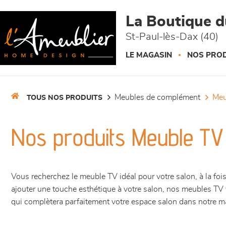
Panneau de gestion des cookies
La Boutique 
St-Paul-lès-Dax (40)
LE MAGASIN
NOS PROD
meubles de complément
me
TOUS NOS PRODUITS
Nos produits Meuble TV
Vous recherchez le meuble TV idéal pour votre salon, à la foi
ajouter une touche esthétique à votre salon, nos meubles TV 
qui complètera parfaitement votre espace salon dans notre 