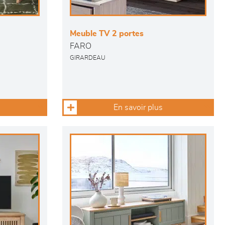
Meuble TV 2 portes
FARO
GIRARDEAU
En savoir plus