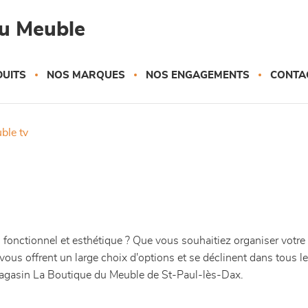
du Meuble
UITS
NOS MARQUES
NOS ENGAGEMENTS
CONTA
uble tv
s fonctionnel et esthétique ? Que vous souhaitiez organiser votre
vous offrent un large choix d'options et se déclinent dans tous 
magasin La Boutique du Meuble de St-Paul-lès-Dax.