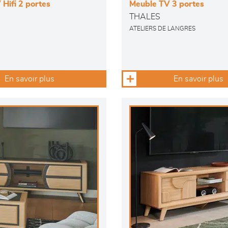
Hifi 2 portes
Meuble TV 3 portes
THALES
ATELIERS DE LANGRES
En savoir plus
En savoir plus