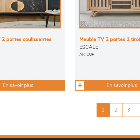
2 portes coulissantes
Meuble TV 2 portes 1 tiroi
ESCALE
ARTCOPI
En savoir plus
En savoir plus
1
2
3