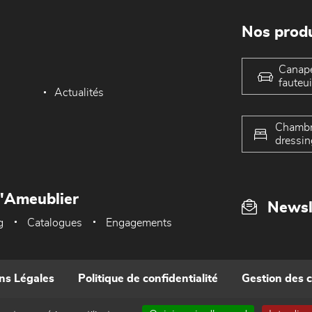
Nos produ
Canap
fauteui
Actualités
Chambr
dressin
L'Ameublier
Newsl
g
Catalogues
Engagements
ns Légales
Politique de confidentialité
Gestion des 