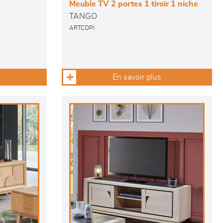
Meuble TV 2 portes 1 tiroir 1 niche
TANGO
ARTCOPI
En savoir plus