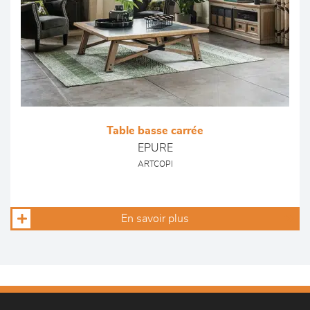
Table basse carrée
EPURE
ARTCOPI
En savoir plus