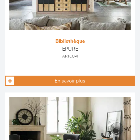
Bibliothèque
EPURE
ARTCOPI
En savoir plus