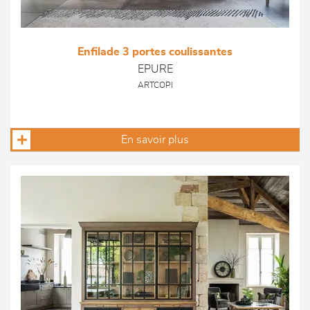
Enfilade 3 portes coulissantes
EPURE
ARTCOPI
En savoir plus