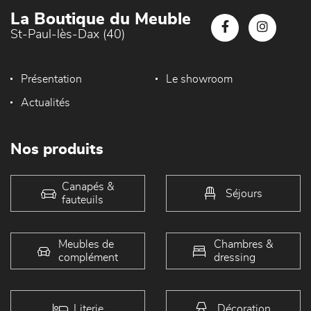
La Boutique du Meuble
St-Paul-lès-Dax (40)
Présentation
Le showroom
Actualités
Nos produits
Canapés &
Séjours
fauteuils
Meubles de
Chambres &
complément
dressing
Literie
Décoration