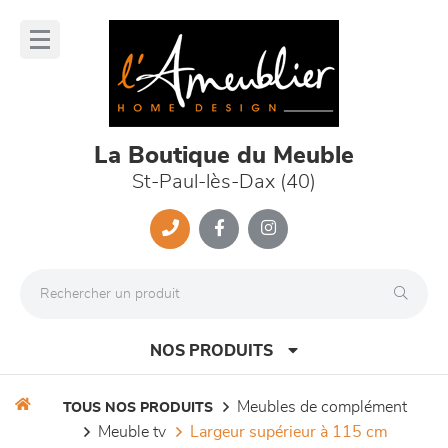
Panneau de gestion des cookies
lose
nu
La Boutique du Meuble
St-Paul-lès-Dax (40)
NOS PRODUITS
meubles de complément
TOUS NOS PRODUITS
meuble tv
largeur supérieur à 115 cm