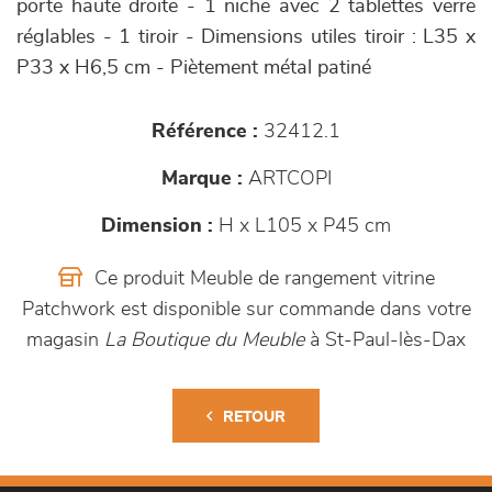
porte haute droite - 1 niche avec 2 tablettes verre
réglables - 1 tiroir - Dimensions utiles tiroir : L35 x
P33 x H6,5 cm - Piètement métal patiné
Référence :
32412.1
Marque :
ARTCOPI
Dimension :
H x L105 x P45 cm
Ce produit Meuble de rangement vitrine
Patchwork est disponible sur commande dans votre
magasin
La Boutique du Meuble
à St-Paul-lès-Dax
RETOUR