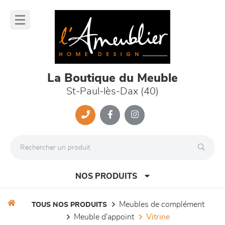
Panneau de gestion des cookies
lose
nu
La Boutique du Meuble
St-Paul-lès-Dax (40)
NOS PRODUITS
meubles de complément
TOUS NOS PRODUITS
meuble d'appoint
vitrine