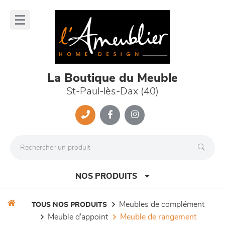
Panneau de gestion des cookies
lose
nu
La Boutique du Meuble
St-Paul-lès-Dax (40)
NOS PRODUITS
meubles de complément
TOUS NOS PRODUITS
meuble d'appoint
meuble de rangement