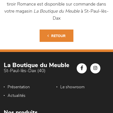
tiroir Romance est disponible sur commande dans
votre magasin
La Boutique du Meuble
à St-Paul-lès-
Dax
RETOUR
La Boutique du Meuble
St-Paul-lès-Dax (40)
Présentation
Le showroom
Actualités
Nos produits