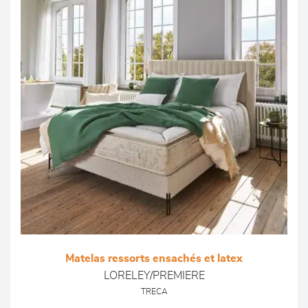
Matelas ressorts ensachés et latex
LORELEY/PREMIERE
TRECA