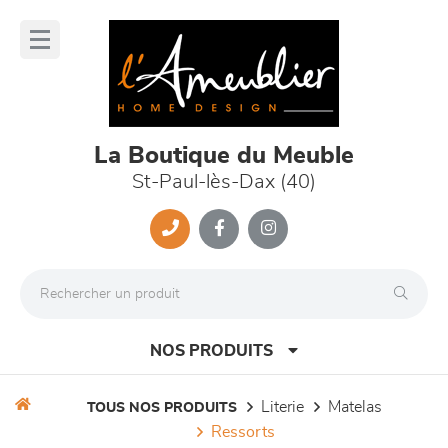
Panneau de gestion des cookies
lose
nu
La Boutique du Meuble
St-Paul-lès-Dax (40)
NOS PRODUITS
literie
matelas
TOUS NOS PRODUITS
ressorts