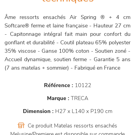
Âme ressorts ensachés Air Spring ® + 4 cm
Softcare® ferme et laine française - Hauteur 27 cm
- Capitonnage intégral fait main pour confort du
gonflant et durabilité - Coutil plateau 65% polyester
35% viscose - Ganse 100% coton - Soutien zoné -
Accueil dynamique, soutien ferme - Garantie 5 ans
(7 ans matelas + sommier) - Fabriqué en France
Référence :
10122
Marque :
TRECA
Dimension :
H27 x L140 x P190 cm
Ce produit Matelas ressorts ensachés
Melusine/Premiere est disponible sur commande