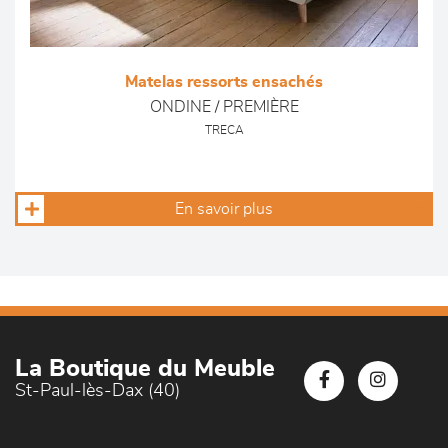
Matelas ressorts ensachés
ONDINE / PREMIÈRE
TRECA
En savoir plus
La Boutique du Meuble
St-Paul-lès-Dax (40)