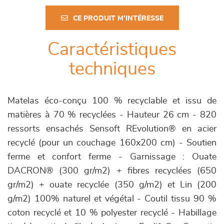
CE PRODUIT M'INTÉRESSE
Caractéristiques
techniques
Matelas éco-conçu 100 % recyclable et issu de
matières à 70 % recyclées - Hauteur 26 cm - 820
ressorts ensachés Sensoft REvolution® en acier
recyclé (pour un couchage 160x200 cm) - Soutien
ferme et confort ferme - Garnissage : Ouate
DACRON® (300 gr/m2) + fibres recyclées (650
gr/m2) + ouate recyclée (350 g/m2) et Lin (200
g/m2) 100% naturel et végétal - Coutil tissu 90 %
coton recyclé et 10 % polyester recyclé - Habillage