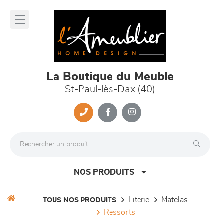
Panneau de gestion des cookies
lose
nu
La Boutique du Meuble
St-Paul-lès-Dax (40)
NOS PRODUITS
literie
matelas
TOUS NOS PRODUITS
ressorts