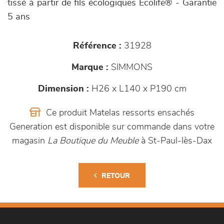
tissé à partir de fils écologiques Ecolife® - Garantie
5 ans
Référence :
31928
Marque :
SIMMONS
Dimension :
H26 x L140 x P190 cm
Ce produit Matelas ressorts ensachés
Generation est disponible sur commande dans votre
magasin
La Boutique du Meuble
à St-Paul-lès-Dax
RETOUR