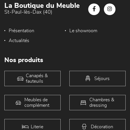
La Boutique du Meuble
St-Paul-lès-Dax (40)
Présentation
Le showroom
Actualités
Nos produits
Canapés &
Séjours
fauteuils
Meubles de
Chambres &
complément
dressing
Literie
Décoration