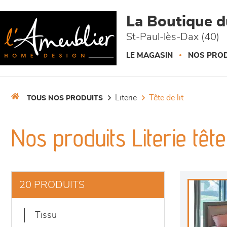
Panneau de gestion des cookies
La Boutique 
St-Paul-lès-Dax (40)
LE MAGASIN
NOS PROD
literie
tête de lit
TOUS NOS PRODUITS
Nos produits Literie tête 
20 PRODUITS
tissu