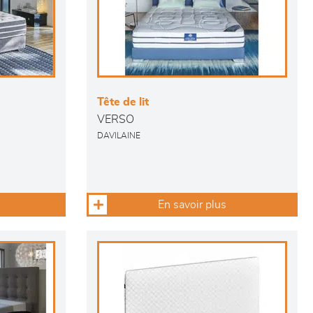
Tête de lit
VERSO
DAVILAINE
En savoir plus