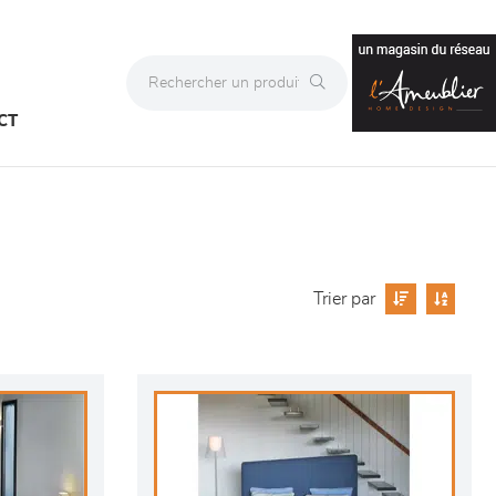
CT
Trier par