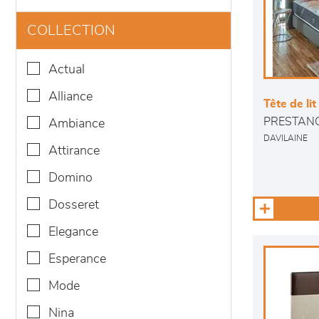
COLLECTION
actual
alliance
Tête de lit
PRESTAN
ambiance
DAVILAINE
attirance
domino
dosseret
elegance
esperance
mode
nina