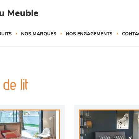
du Meuble
UITS
NOS MARQUES
NOS ENGAGEMENTS
CONTA
de lit