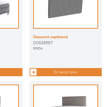
Dosseret capitonné
DOSSERET
EPEDA
En savoir plus