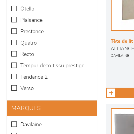
otello
plaisance
prestance
Tête de lit
quatro
ALLIANCE
recto
DAVILAINE
tempur deco tissu prestige
tendance 2
verso
MARQUES
davilaine