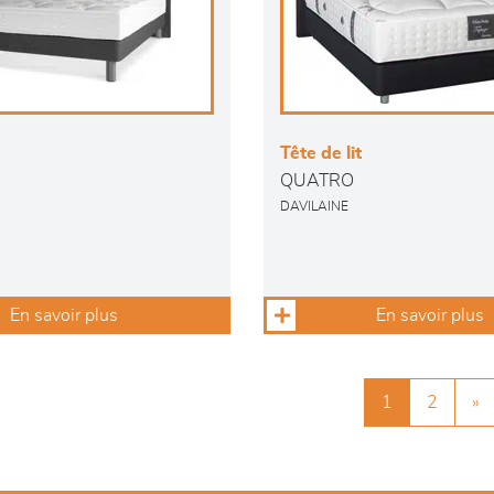
Tête de lit
QUATRO
DAVILAINE
En savoir plus
En savoir plus
1
2
»