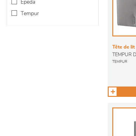
epeda
tempur
Tête de lit
TEMPUR D
TEMPUR