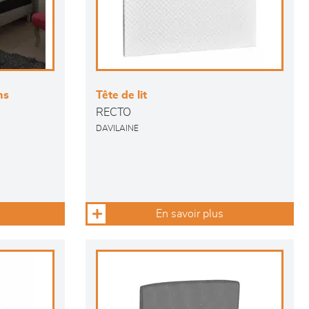
ns
Tête de lit
RECTO
DAVILAINE
En savoir plus