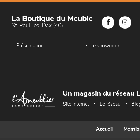
La Boutique du Meuble
St-Paul-lès-Dax (40)
Présentation
Le showroom
Un magasin du réseau 
Site internet
Le réseau
Blo
Accueil
Mentio