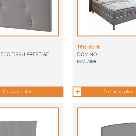
Tête de lit
ECO TISSU PRESTIGE
DOMINO
DAVILAINE
En savoir plus
En savoir plus