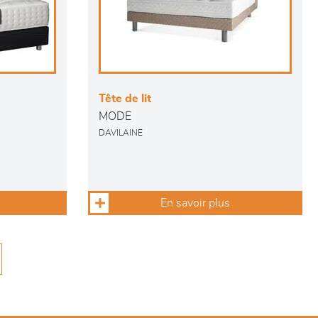
Tête de lit
MODE
DAVILAINE
En savoir plus