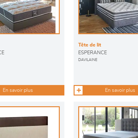
Tête de lit
CE
ESPERANCE
DAVILAINE
En savoir plus
En savoir plus