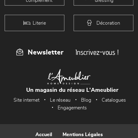
complément
dressing
Literie
Décoration
Inscrivez-vous !
Newsletter
Un magasin du réseau L'Ameublier
Site internet
Le réseau
Blog
Catalogues
Engagements
Accueil
Mentions Légales