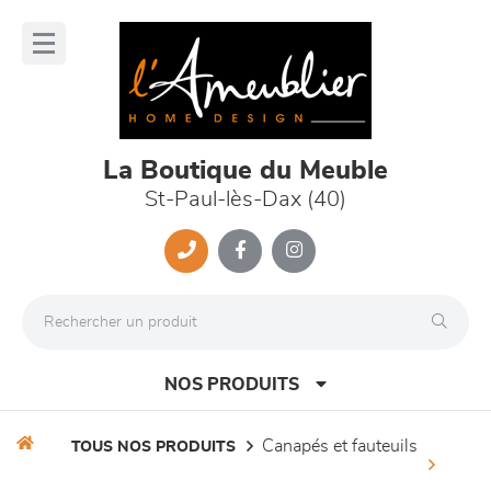
Panneau de gestion des cookies
lose
nu
La Boutique du Meuble
St-Paul-lès-Dax (40)
NOS PRODUITS
canapés et fauteuils
TOUS NOS PRODUITS