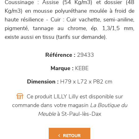
Coussinage : Assise (54 Kg/m3) et dossier (48
Kg/m3) en mousse polyuréthane moulée à froid de
haute résilience - Cuir : Cuir vachette, semi-aniline,
pigmenté, tannage au chrome, ép. 1,3/1,5 mm,
existe aussi en tissu (tarifs sur demande).
Référence :
29433
Marque :
KEBE
Dimension :
H79 x L72 x P82 cm
Ce produit LILLY Lilly est disponible sur
commande dans votre magasin
La Boutique du
Meuble
à St-Paul-lès-Dax
RETOUR