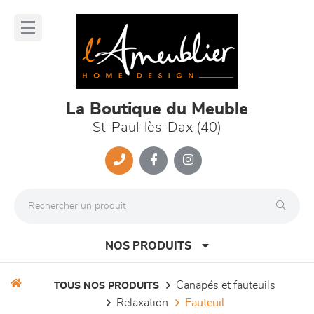
Panneau de gestion des cookies
lose
nu
La Boutique du Meuble
St-Paul-lès-Dax (40)
NOS PRODUITS
canapés et fauteuils
TOUS NOS PRODUITS
relaxation
fauteuil