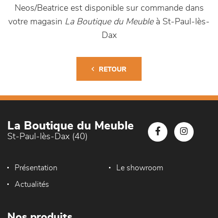
Neos/Beatrice est disponible sur commande dans
votre magasin
La Boutique du Meuble
à St-Paul-lès-
Dax
RETOUR
La Boutique du Meuble
St-Paul-lès-Dax (40)
Présentation
Le showroom
Actualités
Nos produits