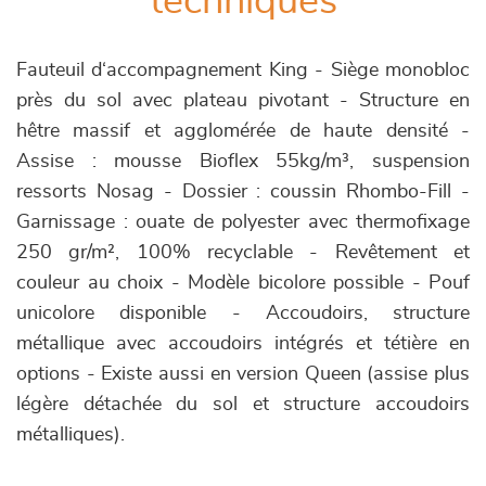
techniques
Fauteuil d‘accompagnement King - Siège monobloc
près du sol avec plateau pivotant - Structure en
hêtre massif et agglomérée de haute densité -
Assise : mousse Bioflex 55kg/m³, suspension
ressorts Nosag - Dossier : coussin Rhombo-Fill -
Garnissage : ouate de polyester avec thermofixage
250 gr/m², 100% recyclable - Revêtement et
couleur au choix - Modèle bicolore possible - Pouf
unicolore disponible - Accoudoirs, structure
métallique avec accoudoirs intégrés et tétière en
options - Existe aussi en version Queen (assise plus
légère détachée du sol et structure accoudoirs
métalliques).