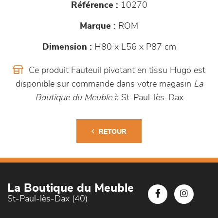
Référence :
10270
Marque :
ROM
Dimension :
H80 x L56 x P87 cm
Ce produit Fauteuil pivotant en tissu Hugo est
disponible sur commande dans votre magasin
La
Boutique du Meuble
à St-Paul-lès-Dax
RETOUR
La Boutique du Meuble
St-Paul-lès-Dax (40)