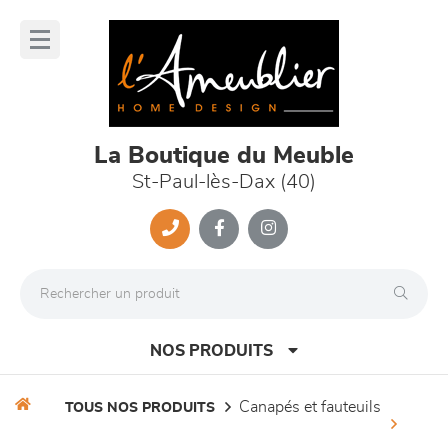
Panneau de gestion des cookies
lose
nu
La Boutique du Meuble
St-Paul-lès-Dax (40)
NOS PRODUITS
canapés et fauteuils
TOUS NOS PRODUITS