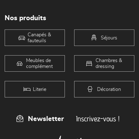
Nos produits
Canapés &
Séjours
fauteuils
Meubles de
Chambres &
complément
dressing
Literie
Décoration
Inscrivez-vous !
Newsletter