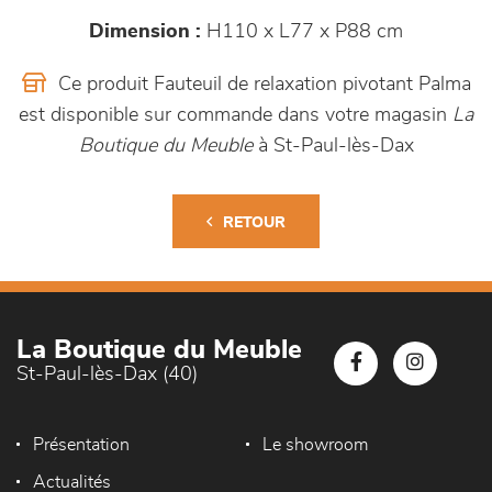
Dimension :
H110 x L77 x P88 cm
Ce produit Fauteuil de relaxation pivotant Palma
est disponible sur commande dans votre magasin
La
Boutique du Meuble
à St-Paul-lès-Dax
RETOUR
La Boutique du Meuble
St-Paul-lès-Dax (40)
Présentation
Le showroom
Actualités