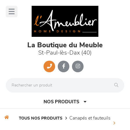
Panneau de gestion des cookies
lose
nu
La Boutique du Meuble
St-Paul-lès-Dax (40)
NOS PRODUITS
canapés et fauteuils
TOUS NOS PRODUITS