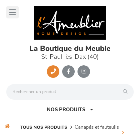
Panneau de gestion des cookies
lose
nu
La Boutique du Meuble
St-Paul-lès-Dax (40)
NOS PRODUITS
canapés et fauteuils
TOUS NOS PRODUITS