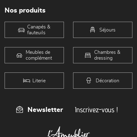
Nos produits
Canapés &
Séjours
fauteuils
Meubles de
Chambres &
complément
dressing
Literie
Décoration
Inscrivez-vous !
Newsletter