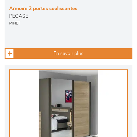
Armoire 2 portes coulissantes
PEGASE
MINET
En savoir plus