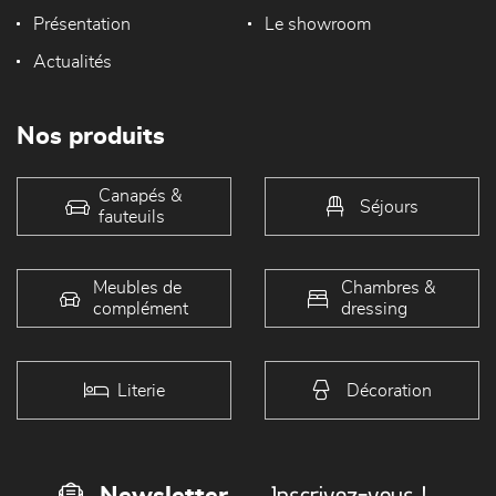
Présentation
Le showroom
Actualités
Nos produits
Canapés &
Séjours
fauteuils
Meubles de
Chambres &
complément
dressing
Literie
Décoration
Inscrivez-vous !