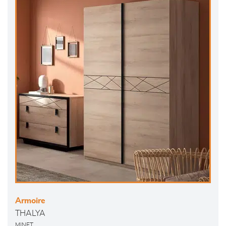
Armoire
THALYA
MINET