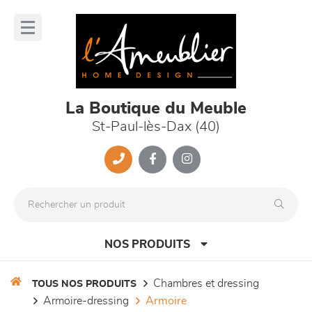
Panneau de gestion des cookies
lose
nu
La Boutique du Meuble
St-Paul-lès-Dax (40)
NOS PRODUITS
chambres et dressing
TOUS NOS PRODUITS
armoire-dressing
armoire