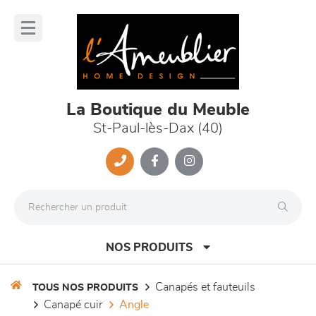
Panneau de gestion des cookies
lose
nu
La Boutique du Meuble
St-Paul-lès-Dax (40)
NOS PRODUITS
canapés et fauteuils
TOUS NOS PRODUITS
canapé cuir
angle