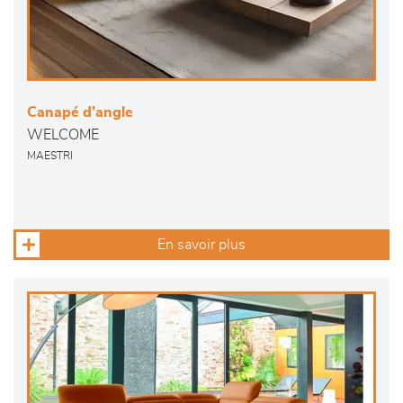
Canapé d’angle
WELCOME
MAESTRI
En savoir plus