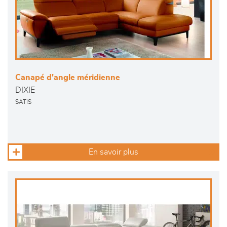
Canapé d'angle méridienne
DIXIE
SATIS
En savoir plus