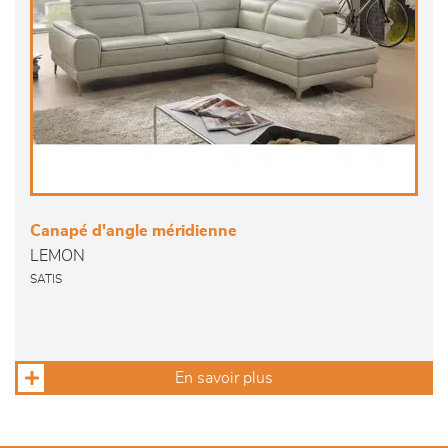
Canapé d'angle méridienne
LEMON
SATIS
En savoir plus