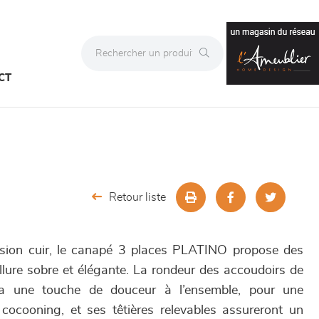
CT
Retour liste
rsion cuir, le canapé 3 places PLATINO propose des
llure sobre et élégante. La rondeur des accoudoirs de
ra une touche de douceur à l’ensemble, pour une
cocooning, et ses têtières relevables assureront un