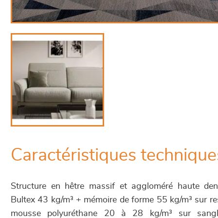
Caractéristiques technique
Structure en hêtre massif et aggloméré haute de
Bultex 43 kg/m³ + mémoire de forme 55 kg/m³ sur re
mousse polyuréthane 20 à 28 kg/m³ sur sangle