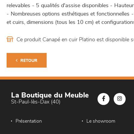
relevables - 5 qualités d'assise disponibles - Hauteur
- Nombreuses options esthétiques et fonctionnelles - 
et cuirs, dimensions (tous les 10 cm) et configuration
Ce produit Canapé en cuir Platino est disponibl
RETOUR
La Boutique du Meuble
St-Paul-lès-Dax (40)
Présentation
Le showroom