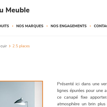
du Meuble
UITS
NOS MARQUES
NOS ENGAGEMENTS
CONTA
 cuir
2.5 places
Présenté ici dans une ve
lignes épurées pour une a
ce canapé fixe apporte
atmosphère un brin plus 