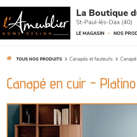
Panneau de gestion des cookies
La Boutique 
St-Paul-lès-Dax (40)
LE MAGASIN
NOS PROD
canapés et fauteuils
canapé
TOUS NOS PRODUITS
Canapé en cuir - Platino