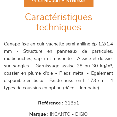
CE PRODUIT M'INTÉRESSE
Caractéristiques
techniques
Canapé fixe en cuir vachette semi aniline ép 1.2/1.4
mm - Structure en panneaux de particules,
multicouches, sapin et masonite - Assise et dossier
sur sangles - Garnissage assise 28 ou 30 kg/m³,
dossier en plume d'oie - Pieds métal - Egalement
disponible en tissu - Existe aussi en L 173 cm - 4
types de coussins en option (déco + lombaire)
Référence :
31851
Marque :
INCANTO - DIGIO