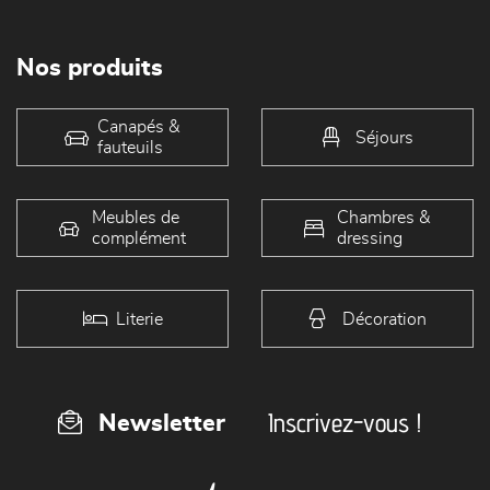
Nos produits
Canapés &
Séjours
fauteuils
Meubles de
Chambres &
complément
dressing
Literie
Décoration
Inscrivez-vous !
Newsletter