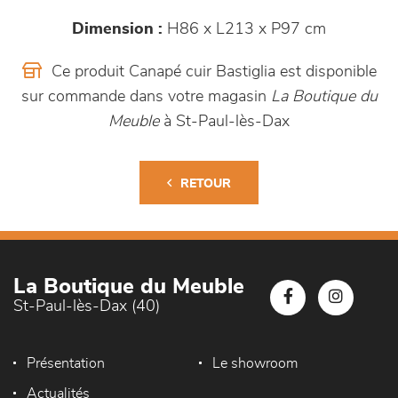
Dimension :
H86 x L213 x P97 cm
Ce produit Canapé cuir Bastiglia est disponible
sur commande dans votre magasin
La Boutique du
Meuble
à St-Paul-lès-Dax
RETOUR
La Boutique du Meuble
St-Paul-lès-Dax (40)
Présentation
Le showroom
Actualités