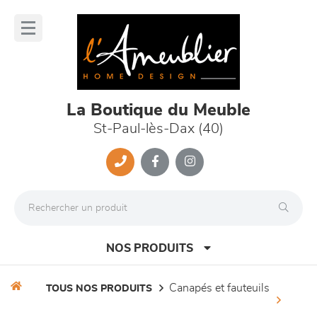
Panneau de gestion des cookies
lose
nu
La Boutique du Meuble
St-Paul-lès-Dax (40)
NOS PRODUITS
canapés et fauteuils
TOUS NOS PRODUITS