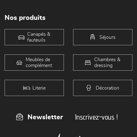
Nos produits
Canapés &
Séjours
fauteuils
Meubles de
Chambres &
complément
dressing
Literie
Décoration
Inscrivez-vous !
Newsletter