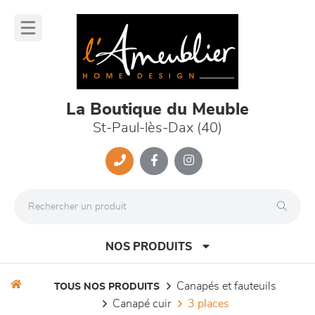
Panneau de gestion des cookies
lose
nu
La Boutique du Meuble
St-Paul-lès-Dax (40)
NOS PRODUITS
canapés et fauteuils
TOUS NOS PRODUITS
canapé cuir
3 places