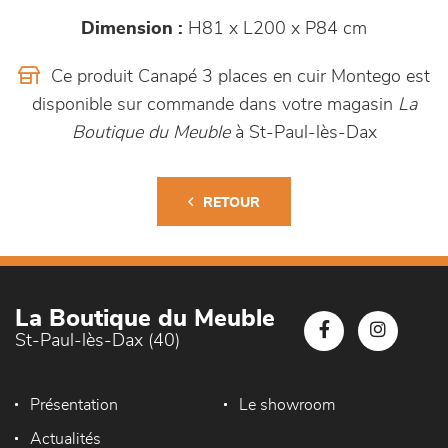
Dimension :
H81 x L200 x P84 cm
Ce produit Canapé 3 places en cuir Montego est
disponible sur commande dans votre magasin
La
Boutique du Meuble
à St-Paul-lès-Dax
RETOUR
La Boutique du Meuble
St-Paul-lès-Dax (40)
Présentation
Le showroom
Actualités