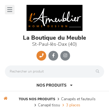
Panneau de gestion des cookies
lose
nu
La Boutique du Meuble
St-Paul-lès-Dax (40)
NOS PRODUITS
canapés et fauteuils
TOUS NOS PRODUITS
canapé tissu
3 places