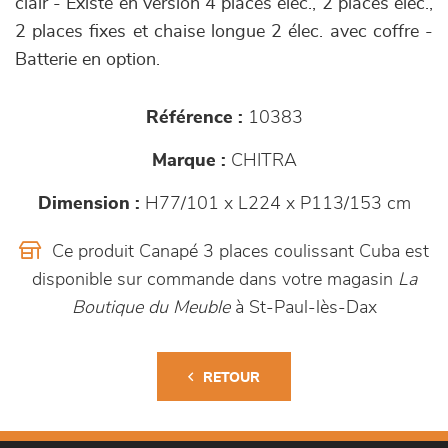
clair - Existe en version 4 places élec., 2 places élec.,
2 places fixes et chaise longue 2 élec. avec coffre -
Batterie en option.
Référence :
10383
Marque :
CHITRA
Dimension :
H77/101 x L224 x P113/153 cm
Ce produit Canapé 3 places coulissant Cuba est
disponible sur commande dans votre magasin
La
Boutique du Meuble
à St-Paul-lès-Dax
RETOUR