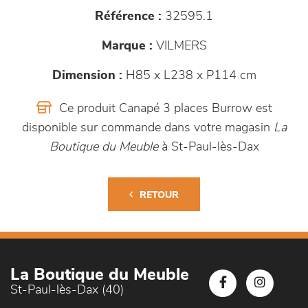
Référence :
32595.1
Marque :
VILMERS
Dimension :
H85 x L238 x P114 cm
Ce produit Canapé 3 places Burrow est
disponible sur commande dans votre magasin
La
Boutique du Meuble
à St-Paul-lès-Dax
RETOUR
La Boutique du Meuble
St-Paul-lès-Dax (40)