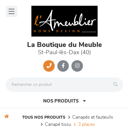
Panneau de gestion des cookies
lose
nu
La Boutique du Meuble
St-Paul-lès-Dax (40)
NOS PRODUITS
canapés et fauteuils
TOUS NOS PRODUITS
canapé tissu
3 places