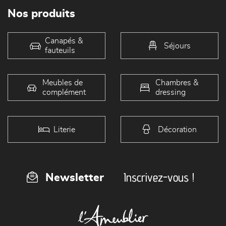
Nos produits
Canapés &
Séjours
fauteuils
Meubles de
Chambres &
complément
dressing
Literie
Décoration
Inscrivez-vous !
Newsletter