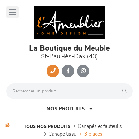
Panneau de gestion des cookies
lose
nu
La Boutique du Meuble
St-Paul-lès-Dax (40)
NOS PRODUITS
canapés et fauteuils
TOUS NOS PRODUITS
canapé tissu
3 places