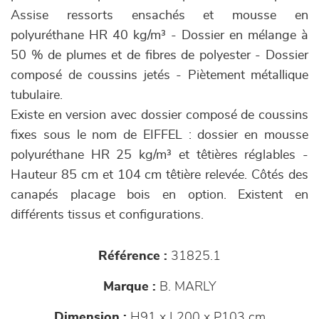
Assise ressorts ensachés et mousse en
polyuréthane HR 40 kg/m³ - Dossier en mélange à
50 % de plumes et de fibres de polyester - Dossier
composé de coussins jetés - Piètement métallique
tubulaire.
Existe en version avec dossier composé de coussins
fixes sous le nom de EIFFEL : dossier en mousse
polyuréthane HR 25 kg/m³ et têtières réglables -
Hauteur 85 cm et 104 cm têtière relevée. Côtés des
canapés placage bois en option. Existent en
différents tissus et configurations.
Référence :
31825.1
Marque :
B. MARLY
Dimension :
H91 x L200 x P103 cm