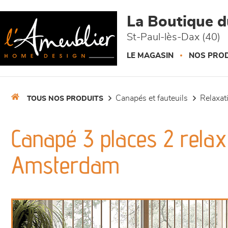
Panneau de gestion des cookies
La Boutique 
St-Paul-lès-Dax (40)
LE MAGASIN
NOS PROD
canapés et fauteuils
relaxa
TOUS NOS PRODUITS
Canapé 3 places 2 relax 
Amsterdam