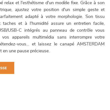
é relax et l'esthétisme d'un modèle fixe. Grâce à son
trique, ajustez votre position d'un simple geste et
parfaitement adapté à votre morphologie. Son tissu
 taches et à l'humidité assure un entretien facile,
USB/USB-C intégrés au panneau de contrôle vous
 vos appareils multimédia sans interrompre votre
, détendez-vous… et laissez le canapé AMSTERDAM
t en une pause précieuse.
ESSE