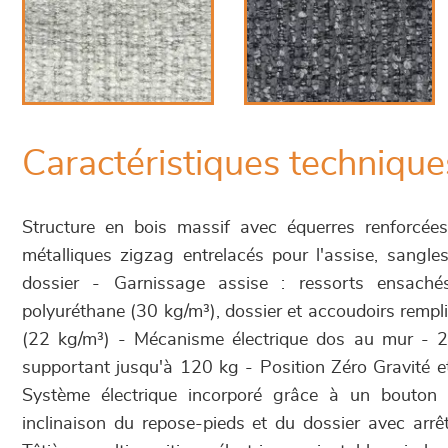
Caractéristiques technique
Structure en bois massif avec équerres renforcée
métalliques zigzag entrelacés pour l'assise, sangle
dossier - Garnissage assise : ressorts ensach
polyuréthane (30 kg/m³), dossier et accoudoirs remp
(22 kg/m³) - Mécanisme électrique dos au mur - 2 
supportant jusqu'à 120 kg - Position Zéro Gravité
Système électrique incorporé grâce à un bouton l
inclinaison du repose-pieds et du dossier avec arrêt