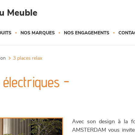
du Meuble
UITS
NOS MARQUES
NOS ENGAGEMENTS
CONTA
tion
3 places relax
électriques -
Avec son design à la fo
AMSTERDAM vous invite à p