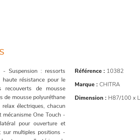
s
s - Suspension : ressorts
Référence :
10382
s haute résistance pour le
Marque :
CHITRA
és recouverts de mousse
lis de mousse polyuréthane
Dimension :
H87/100 x L
relax électriques, chacun
 et mécanisme One Touch -
atéral pour ouverture et
 sur multiples positions -