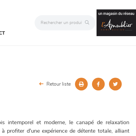
CT
Retour liste
is intemporel et moderne, le canapé de relaxation
rofiter d'une expérience de détente totale, alliant