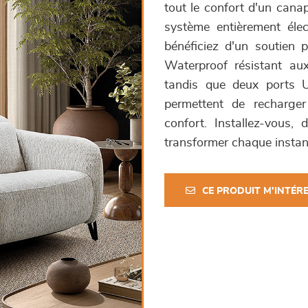
tout le confort d'un canap
système entièrement élec
bénéficiez d'un soutien 
Waterproof résistant aux
tandis que deux ports 
permettent de recharger
confort. Installez-vous
transformer chaque instan
CE PRODUIT M'INTÉR