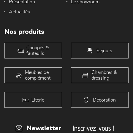
Présentation
Le showroom
Actualités
Nos produits
Canapés &
Séjours
fauteuils
Meubles de
Chambres &
complément
dressing
Literie
Décoration
Inscrivez-vous !
Newsletter