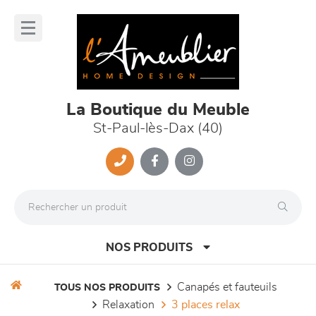
Panneau de gestion des cookies
lose
nu
La Boutique du Meuble
St-Paul-lès-Dax (40)
NOS PRODUITS
canapés et fauteuils
TOUS NOS PRODUITS
relaxation
3 places relax