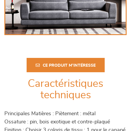
CE PRODUIT M'INTÉRESSE
Caractéristiques
techniques
Principales Matières : Piètement : métal
Ossature : pin, bois exotique et contre-plaqué
Finition : Choisir 3 coloris de tissu : 1 pour le canapé,