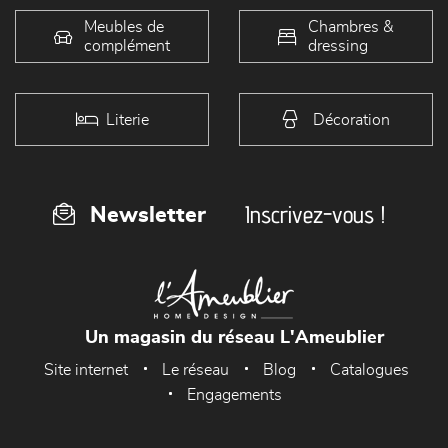
Meubles de
Chambres &
complément
dressing
Literie
Décoration
Inscrivez-vous !
Newsletter
Un magasin du réseau L'Ameublier
Site internet
Le réseau
Blog
Catalogues
Engagements