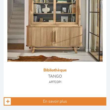
Bibliothèque
TANGO
ARTCOPI
En savoir plus