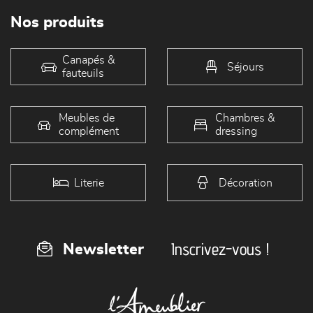
Nos produits
Canapés &
Séjours
fauteuils
Meubles de
Chambres &
complément
dressing
Literie
Décoration
Inscrivez-vous !
Newsletter