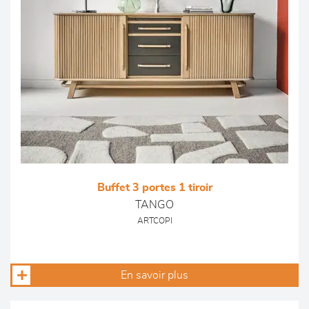
Buffet 3 portes 1 tiroir
TANGO
ARTCOPI
En savoir plus