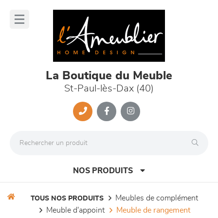
Panneau de gestion des cookies
lose
nu
La Boutique du Meuble
St-Paul-lès-Dax (40)
NOS PRODUITS
meubles de complément
TOUS NOS PRODUITS
meuble d'appoint
meuble de rangement