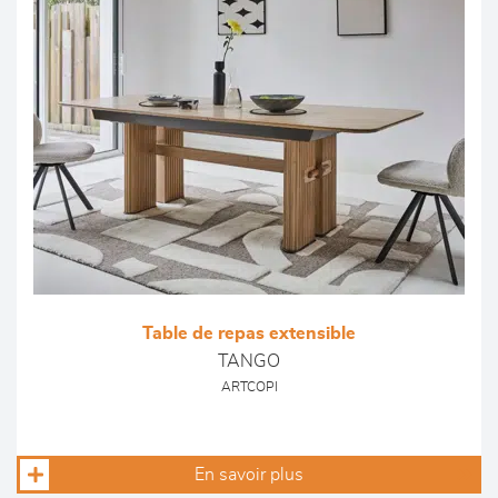
Table de repas extensible
TANGO
ARTCOPI
En savoir plus