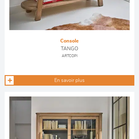
Console
TANGO
ARTCOPI
En savoir plus