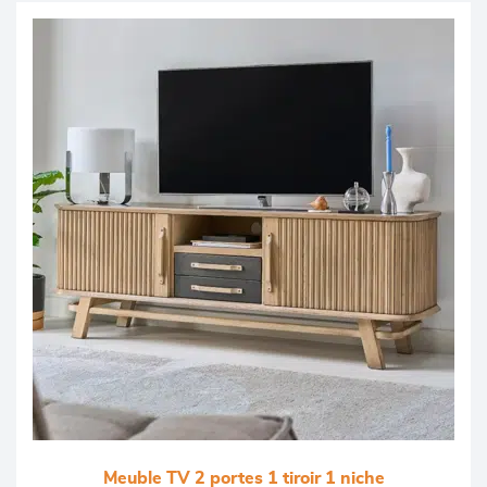
Meuble TV 2 portes 1 tiroir 1 niche