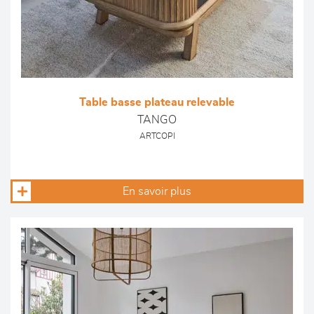
Table basse plateau relevable
TANGO
ARTCOPI
En savoir plus