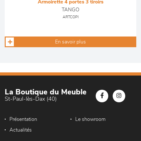
Armoirette 4 portes 3 tiroirs
TANGO
ARTCOPI
En savoir plus
La Boutique du Meuble
St-Paul-lès-Dax (40)
Présentation
Le showroom
Actualités