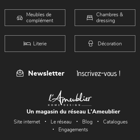
Meubles de
Chambres &
complément
dressing
Literie
Décoration
Inscrivez-vous !
Newsletter
Un magasin du réseau L'Ameublier
Site internet
Le réseau
Blog
Catalogues
Engagements