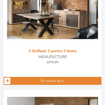
3-Enfilade 3 portes 3 tiroirs
MANUFACTURE
ARTCOPI
En savoir plus