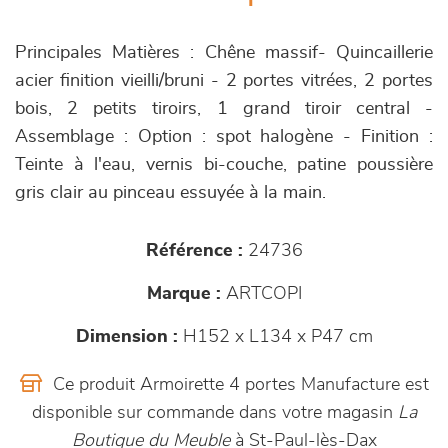
Principales Matières : Chêne massif- Quincaillerie
acier finition vieilli/bruni - 2 portes vitrées, 2 portes
bois, 2 petits tiroirs, 1 grand tiroir central -
Assemblage : Option : spot halogène - Finition :
Teinte à l'eau, vernis bi-couche, patine poussière
gris clair au pinceau essuyée à la main.
Référence :
24736
Marque :
ARTCOPI
Dimension :
H152 x L134 x P47 cm
Ce produit Armoirette 4 portes Manufacture est
disponible sur commande dans votre magasin
La
Boutique du Meuble
à St-Paul-lès-Dax