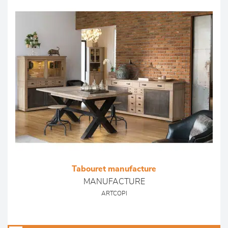
Tabouret manufacture
MANUFACTURE
ARTCOPI