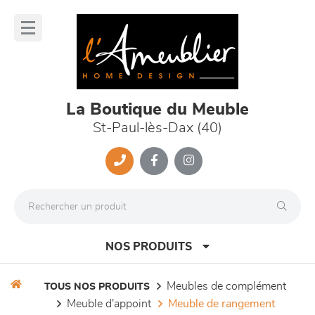
Panneau de gestion des cookies
lose
nu
La Boutique du Meuble
St-Paul-lès-Dax (40)
NOS PRODUITS
meubles de complément
TOUS NOS PRODUITS
meuble d'appoint
meuble de rangement