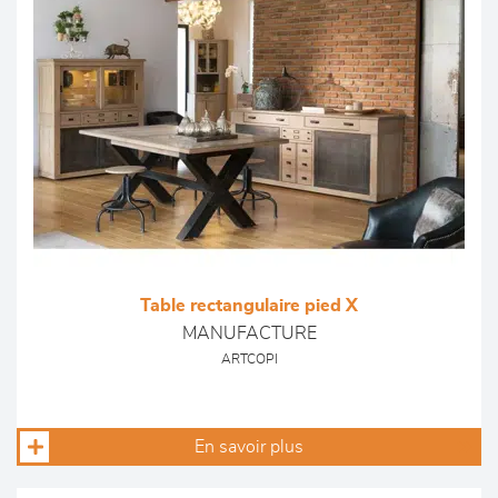
Table rectangulaire pied X
MANUFACTURE
ARTCOPI
En savoir plus