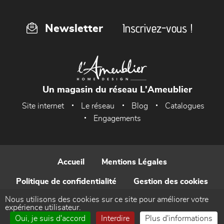
Inscrivez-vous !
Newsletter
Un magasin du réseau L'Ameublier
Site internet
Le réseau
Blog
Catalogues
Engagements
Accueil
Mentions Légales
Politique de confidentialité
Gestion des cookies
Nous utilisons des cookies sur ce site pour améliorer votre
Contact
expérience utilisateur.
Oui, je suis d'accord
Interdire
Plus d'informations