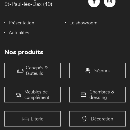
St-Paul-lès-Dax (40)
Présentation
Le showroom
Actualités
Nos produits
Canapés &
Séjours
fauteuils
Meubles de
Chambres &
complément
dressing
Literie
Décoration