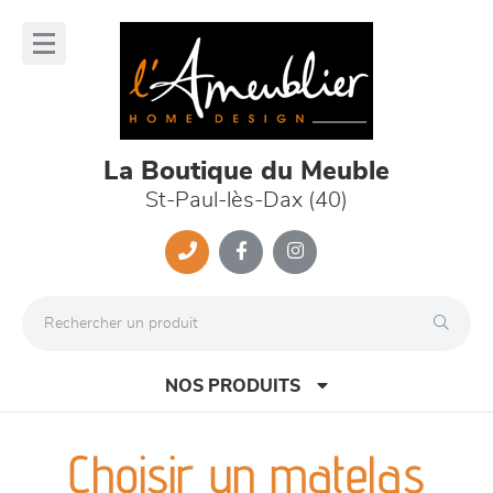
Panneau de gestion des cookies
lose
nu
La Boutique du Meuble
St-Paul-lès-Dax (40)
NOS PRODUITS
Choisir un matelas