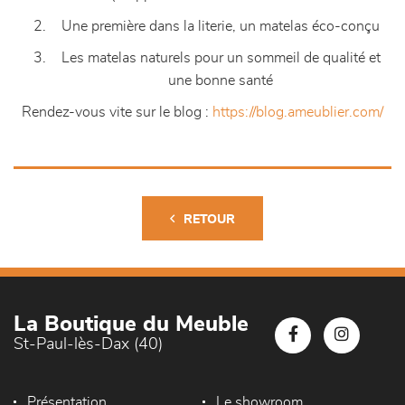
Une première dans la literie, un matelas éco-conçu
Les matelas naturels pour un sommeil de qualité et
une bonne santé
Rendez-vous vite sur le blog :
https://blog.ameublier.com/
RETOUR
La Boutique du Meuble
St-Paul-lès-Dax (40)
Présentation
Le showroom