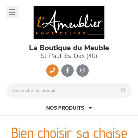
Panneau de gestion des cookies
lose
nu
La Boutique du Meuble
St-Paul-lès-Dax (40)
NOS PRODUITS
Bien choisir sa chaise